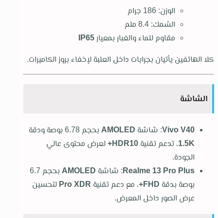
الوزن: 186 جرام
السُمك: 8.4 ملم
مقاوم للماء والغبار بمعيار
IP65
كلا الهاتفين يأتيان بجرابات داخل العلبة لإخفاء بروز الكاميرات.
الشاشة
Vivo V40
: شاشة
AMOLED
بحجم 6.78 بوصة ودقة
1.5K
، تدعم تقنية
HDR10+
لعرض محتوى عالي
الجودة.
Realme 13 Pro Plus
: شاشة
AMOLED
بحجم 6.7
بوصة بدقة
FHD+
، مع دعم تقنية
Pro XDR
لتحسين
عرض الصور داخل المعرض.