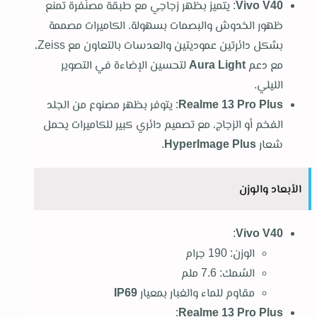
Vivo V40
: يتميز بظهر زجاجي مع طبقة مصنّفرة تمنع
ظهور الخدوش والبصمات بسهولة. الكاميرات مصممة
بشكل دائرتين عموديتين والعدسات بالتعاون مع Zeiss،
مع دعم
Aura Light
لتحسين الإضاءة في التصوير
الليلي.
Realme 13 Pro Plus
: يتوفر بظهر مصنوع من الجلد
الفخم أو الزجاج، مع تصميم دائري كبير للكاميرات يحمل
شعار
HyperImage Plus
.
الأبعاد والوزن
:
Vivo V40
الوزن: 190 جرام
السُمك: 7.6 ملم
مقاوم للماء والغبار بمعيار
IP69
:
Realme 13 Pro Plus