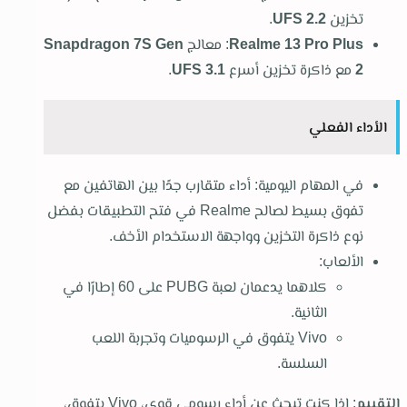
تخزين
UFS 2.2
.
Realme 13 Pro Plus
: معالج
Snapdragon 7S Gen
2
مع ذاكرة تخزين أسرع
UFS 3.1
.
الأداء الفعلي
في المهام اليومية: أداء متقارب جدًا بين الهاتفين مع
تفوق بسيط لصالح Realme في فتح التطبيقات بفضل
نوع ذاكرة التخزين وواجهة الاستخدام الأخف.
الألعاب:
كلاهما يدعمان لعبة PUBG على 60 إطارًا في
الثانية.
Vivo يتفوق في الرسوميات وتجربة اللعب
السلسة.
التقييم
: إذا كنت تبحث عن أداء رسومي قوي، Vivo يتفوق،