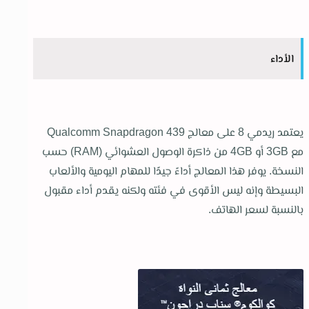
الأداء
يعتمد ريدمي 8 على معالج Qualcomm Snapdragon 439
مع 3GB أو 4GB من ذاكرة الوصول العشوائي (RAM) حسب
النسخة. يوفر هذا المعالج أداءً جيدًا للمهام اليومية والألعاب
البسيطة وإنه ليس الأقوى في فئته ولكنه يقدم أداء مقبول
بالنسبة لسعر الهاتف.