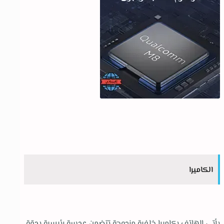
الكاميرا
يأتي الهاتف بكاميرا خلفية مزدوجة تتضمن عدسة رئيسية بدقة