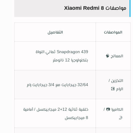
مواصفات Xiaomi Redmi 8
المواصفات
التفاصيل
Snapdragon 439 ثماني النواة
المعالج
🧠
بتكنولوجيا 12 نانومتر
التخزين /
32/64 جيجابايت مع 3/4 جيجابايت رام
الرام
💽
الكاميرا
📷 /
خلفية ثنائية 12+2 ميجابيكسل / أمامية
🤳
8 ميجابيكسل