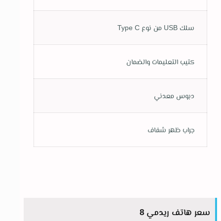
سلك USB من نوع Type C
كتيب التعليمات والضمان
دبوس معدني
جراب ظهر شفاف
سعر هاتف ريدمي 8