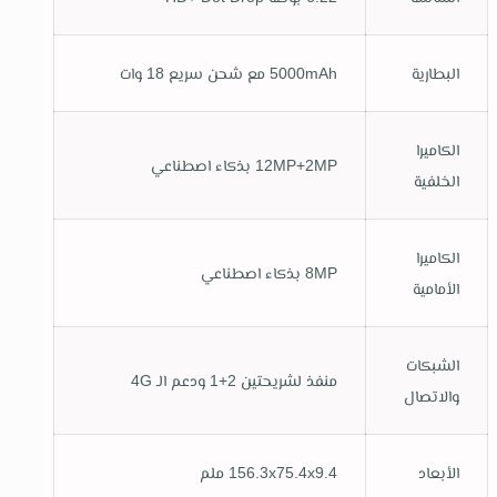
البطارية
5000mAh مع شحن سريع 18 وات
الكاميرا
12MP+2MP بذكاء اصطناعي
الخلفية
الكاميرا
8MP بذكاء اصطناعي
الأمامية
الشبكات
منفذ لشريحتين 2+1 ودعم الـ 4G
والاتصال
الأبعاد
156.3x75.4x9.4 ملم