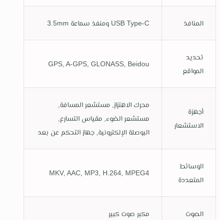
المنافذ
USB Type-C ومنفذ سماعة 3.5mm
تحديد
GPS, A-GPS, GLONASS, Beidou
المواقع
محرك الاهتزاز, مستشعر المسافة,
أجهزة
مستشعر الضوء, مقياس التسارع,
الاستشعار
البوصلة الإلكترونية, جهاز التحكم عن بعد
الوسائط
MKV, AAC, MP3, H.264, MPEG4
المتعددة
الصوت
مكبر صوت كبير