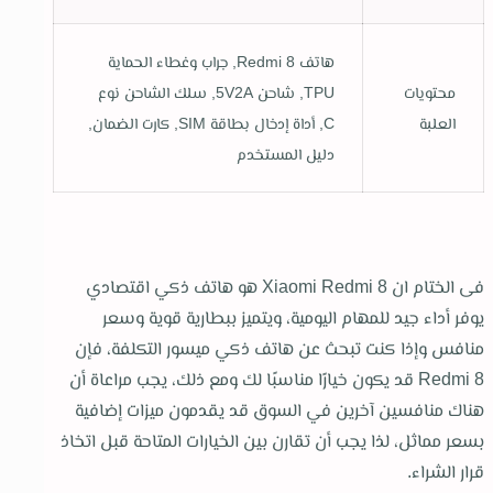
هاتف Redmi 8, جراب وغطاء الحماية
محتويات
TPU, شاحن 5V2A, سلك الشاحن نوع
العلبة
C, أداة إدخال بطاقة SIM, كارت الضمان,
دليل المستخدم
فى الختام ان Xiaomi Redmi 8 هو هاتف ذكي اقتصادي
يوفر أداء جيد للمهام اليومية، ويتميز ببطارية قوية وسعر
منافس وإذا كنت تبحث عن هاتف ذكي ميسور التكلفة، فإن
Redmi 8 قد يكون خيارًا مناسبًا لك ومع ذلك، يجب مراعاة أن
هناك منافسين آخرين في السوق قد يقدمون ميزات إضافية
بسعر مماثل، لذا يجب أن تقارن بين الخيارات المتاحة قبل اتخاذ
قرار الشراء.