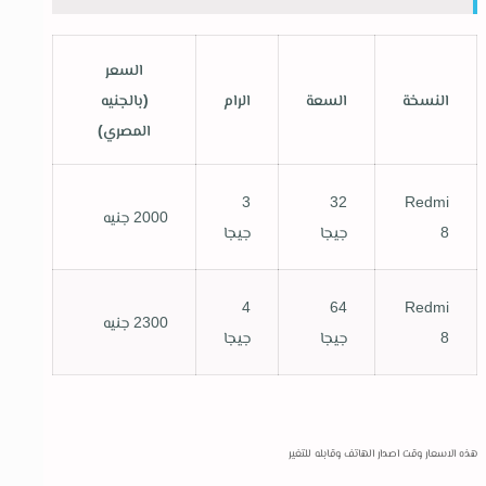
السعر
النسخة
السعة
الرام
(بالجنيه
المصري)
3
32
Redmi
2000 جنيه
8
جيجا
جيجا
4
64
Redmi
2300 جنيه
8
جيجا
جيجا
هذه الاسعار وقت اصدار الهاتف وقابله للتغير