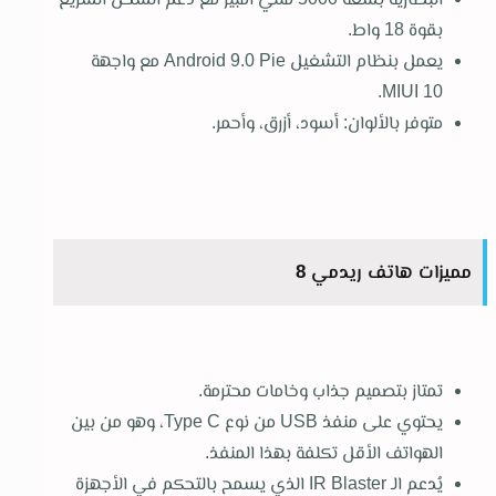
بقوة 18 واط.
يعمل بنظام التشغيل Android 9.0 Pie مع واجهة
MIUI 10.
متوفر بالألوان: أسود، أزرق، وأحمر.
مميزات هاتف ريدمي 8
تمتاز بتصميم جذاب وخامات محترمة.
يحتوي على منفذ USB من نوع Type C، وهو من بين
الهواتف الأقل تكلفة بهذا المنفذ.
يُدعم الـ IR Blaster الذي يسمح بالتحكم في الأجهزة