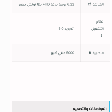
الشاشة
📺
6.22 بوصة بدقة HD+ بها نوتش صغير
نظام
التشغيل
أندرويد 9.0
📱
البطارية
🔋
5000 مللي أمبير
المواصفات والتصميم