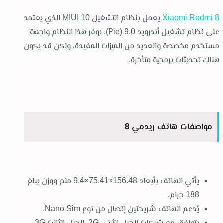
Xiaomi Redmi 8
يعمل بنظام التشغيل MIUI 10 الذي يعتمد
على نظام تشغيل أندرويد 9.0 (Pie). يوفر هذا النظام واجهة
مستخدم مخصصة والعديد من الميزات المفيدة، ولكن قد يكون
هناك تحديثات برمجية متأخرة.
مواصفات هاتف ريدمي 8
يأتي الهاتف بأبعاد 156.48×75.41×9.4 ملم ووزن يبلغ
188 جرام.
يُدعم الهاتف شريحتين إتصال من نوع Nano Sim.
يتوافق مع شبكات الجيل الثاني 2G، الجيل الثالث 3G،