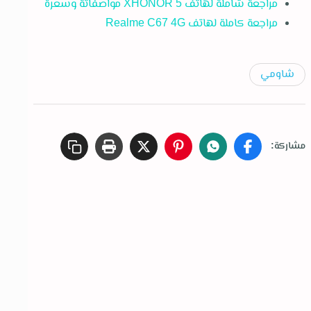
مراجعة شاملة لهاتف XHONOR 5 مواصفاتة وسعرة
مراجعة كاملة لهاتف Realme C67 4G
شاومي